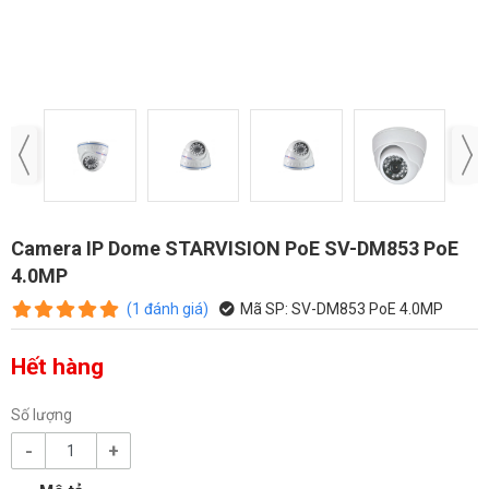
Camera IP Dome STARVISION PoE SV-DM853 PoE
4.0MP
(
1
đánh giá
)
Mã SP:
SV-DM853 PoE 4.0MP
Hết hàng
Số lượng
-
+