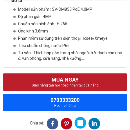
Modell sản phẩm : SV-DM853 PoE 4.0MP
Độ phân giải : 4MP
Chuẩn nén hình ảnh : H.265
Ống kính 3.6mm .
Phần mềm sử dụng trên điện thoại : Icsee/Xmeye
Tiêu chuẩn chống nước IP66
Tư vấn : Thích hợp gắn trong nhà, ngoài trời dành cho nhà
ở, văn phòng, cửa hàng, nhà xưởng....
MUA NGAY
Giao hàng tận nơi hoặc nhận tại cửa hàng
0703333200
Hotline hỗ trợ
Chia sẻ: