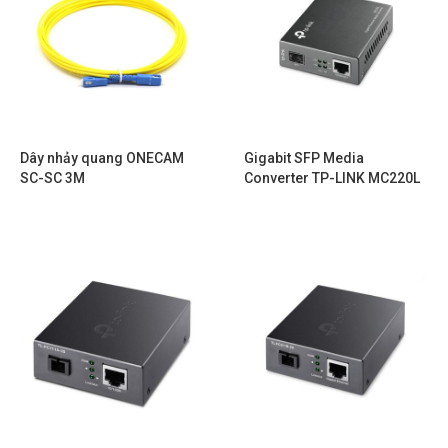
Dây nhảy quang ONECAM
Gigabit SFP Media
SC-SC 3M
Converter TP-LINK MC220L