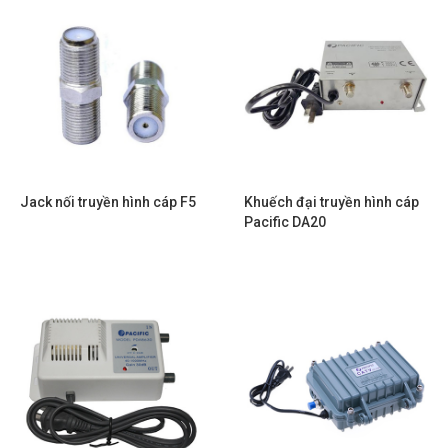
Jack nối truyền hình cáp F5
Khuếch đại truyền hình cáp
Pacific DA20