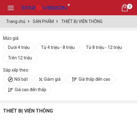
0
Trang chủ
SẢN PHẨM
THIẾT BỊ VIỄN THÔNG
Mức giá:
Dưới 4 triệu
Từ 4 triệu - 8 triệu
Từ 8 triệu - 12 triệu
Trên 12 triệu
Sắp xếp theo:
Nổi bật
Giảm giá
Giá thấp đến cao
Giá cao đến thấp
THIẾT BỊ VIỄN THÔNG