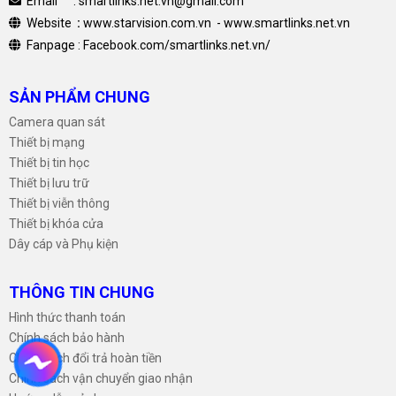
Email : smartlinks.net.vn@gmail.com
Website
:
www.starvision.com.vn
-
www.smartlinks.net.vn
Fanpage :
Facebook.com/smartlinks.net.vn/
SẢN PHẨM CHUNG
Camera quan sát
Thiết bị mạng
Thiết bị tin học
Thiết bị lưu trữ
Thiết bị viễn thông
Thiết bị khóa cửa
Dây cáp và Phụ kiện
THÔNG TIN CHUNG
Hình thức thanh toán
Chính sách bảo hành
Chính sách đổi trả hoàn tiền
Chính sách vận chuyển giao nhận