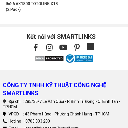
thứ 6 AX1800 TOTOLINK X18
(2 Pack)
Kết nối với SMARTLINKS
CÔNG TY TNHH KỸ THUẬT CÔNG NGHỆ
SMARTLINKS
Địa chỉ : 285/35/7 Lê Văn Quới - P. Bình Trị Đông - Q. Bình Tân -
TP.HCM
VPGD : 43 Phạm Hùng - Phường Chánh Hưng - TP.HCM
Hotline : 0703 333 200