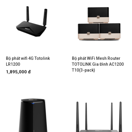
Bộ phát wifi 4G Totolink
Bộ phát WiFi Mesh Router
LR1200
TOTOLINK Gia Đình AC1200
T10(3-pack)
1,895,000 đ