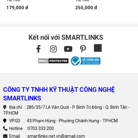
179,000 đ
255,000 đ
Kết nối với SMARTLINKS
CÔNG TY TNHH KỸ THUẬT CÔNG NGHỆ
SMARTLINKS
Địa chỉ : 285/35/7 Lê Văn Quới - P. Bình Trị Đông - Q. Bình Tân -
TP.HCM
VPGD : 43 Phạm Hùng - Phường Chánh Hưng - TP.HCM
Hotline : 0703 333 200
Email : smartlinks.net.vn@gmail.com