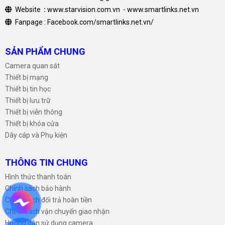
Website
:
www.starvision.com.vn
-
www.smartlinks.net.vn
Fanpage :
Facebook.com/smartlinks.net.vn/
SẢN PHẨM CHUNG
Camera quan sát
Thiết bị mạng
Thiết bị tin học
Thiết bị lưu trữ
Thiết bị viễn thông
Thiết bị khóa cửa
Dây cáp và Phụ kiện
THÔNG TIN CHUNG
Hình thức thanh toán
Chính sách bảo hành
Chính sách đổi trả hoàn tiền
Chính sách vận chuyển giao nhận
Hướng dẫn sử dụng camera