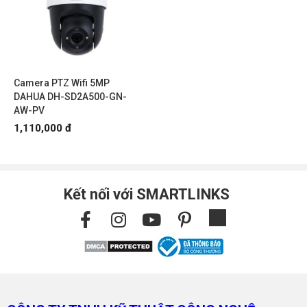
Camera PTZ Wifi 5MP
DAHUA DH-SD2A500-GN-
AW-PV
1,110,000 đ
Kết nối với SMARTLINKS