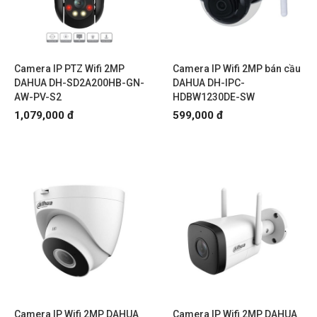
Camera IP PTZ Wifi 2MP
Camera IP Wifi 2MP bán cầu
DAHUA DH-SD2A200HB-GN-
DAHUA DH-IPC-
AW-PV-S2
HDBW1230DE-SW
1,079,000 đ
599,000 đ
Camera IP Wifi 2MP DAHUA
Camera IP Wifi 2MP DAHUA