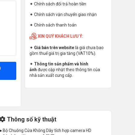
✦
Chính sách đổi trả hoàn tiền
✦
Chính sách vận chuyển giao nhận
✦
Chính sách thanh toán
XIN QUÝ KHÁCH LƯU Ý:
✦
Giá bán trên website
là giá chưa bao
gồm thuế giá trị gia tăng (VAT10%).
✦
Thông tin sản phẩm và hình
0
ảnh
được cập nhật theo thông tin của
nhà sản xuất cung cấp.
Thông số kỹ thuật
● Bộ Chuông Cửa Không Dây tích hợp camera HD