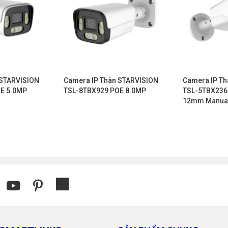
 STARVISION
Camera IP Thân STARVISION
Camera IP T
E 5.0MP
TSL-8TBX929 POE 8.0MP
TSL-5TBX236 
12mm Manual