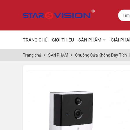
TRANG CHỦ
GIỚI THIỆU
SẢN PHẨM
GIẢI PHÁ
Trang chủ
SẢN PHẨM
Chuông Cửa Không Dây Tích 