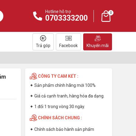
Hotline hỗ trợ
0
0703333200
Trả góp
Facebook
Khuyến mãi
iám
CÔNG TY CAM KẾT :
✦ Sản phẩm chính hãng mới 100%
✦ Giá cả cạnh tranh, hàng hóa đa dạng.
✦ 1 đổi 1 trong vòng 30 ngày.
CHÍNH SÁCH CHUNG :
✦
Chính sách bảo hành sản phẩm