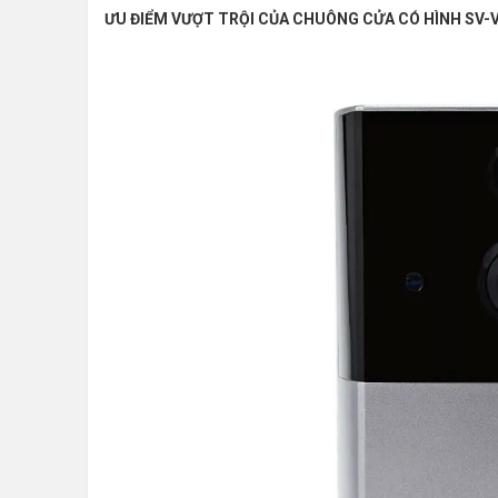
ƯU ĐIỂM VƯỢT TRỘI CỦA CHUÔNG CỬA CÓ HÌNH
SV-