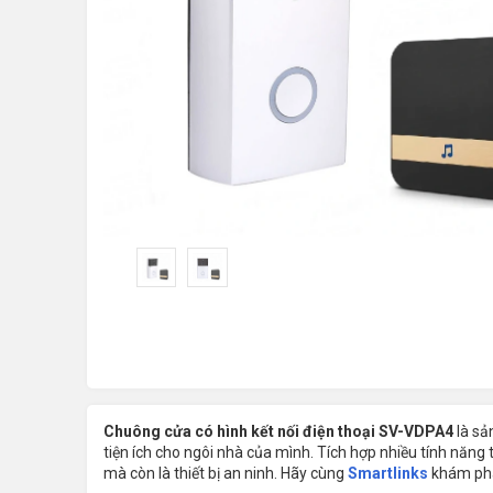
Chuông cửa có hình kết nối điện thoại SV-VDPA4
là sả
tiện ích cho ngôi nhà của mình. Tích hợp nhiều tính năn
mà còn là thiết bị an ninh. Hãy cùng
Smartlinks
khám phá