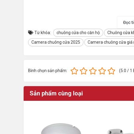
Đọc t
Từ khóa:
chuông cửa cho căn hộ
Chuông cửa k
Camera chuông cửa 2025
Camera chuông cửa giá 
Bình chọn sản phẩm:
(
5.0
/
1
Sản phẩm cùng loại