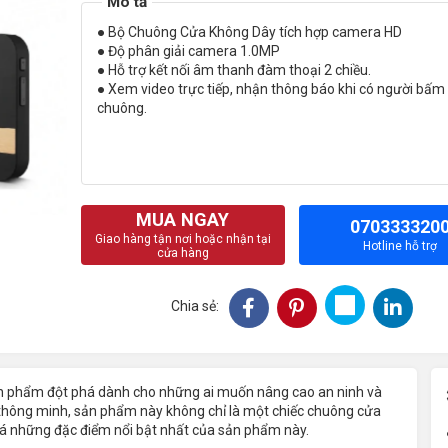
● Bộ Chuông Cửa Không Dây tích hợp camera HD
● Độ phân giải camera 1.0MP
● Hỗ trợ kết nối âm thanh đàm thoại 2 chiều.
● Xem video trực tiếp, nhận thông báo khi có người bấm
chuông.
MUA NGAY
070333320
Giao hàng tận nơi hoặc nhận tại
Hotline hỗ trợ
cửa hàng
Chia sẻ:
n phẩm đột phá dành cho những ai muốn nâng cao an ninh và
g thông minh, sản phẩm này không chỉ là một chiếc chuông cửa
 những đặc điểm nổi bật nhất của sản phẩm này.