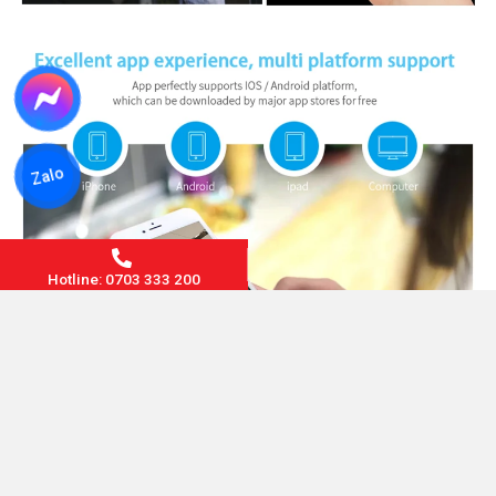
Zalo
Hotline: 0703 333 200