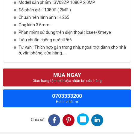
Modell sản phẩm : SV08ZP 1080P 2.0MP
Độ phân giải : 1080P ( 2MP )
Chuẩn nén hình ảnh : H.265
Ống kính 3.6mm .
Phần mềm sử dụng trên điện thoại : Icsee/Xmeye
Tiêu chuẩn chống nước IP66
Tư vấn : Thích hợp gắn trong nhà, ngoài trời dành cho nhà
ở, văn phòng, cửa hàng....
MUA NGAY
Giao hàng tận nơi hoặc nhận tại cửa hàng
0703333200
Hotline hỗ trợ
Chia sẻ: