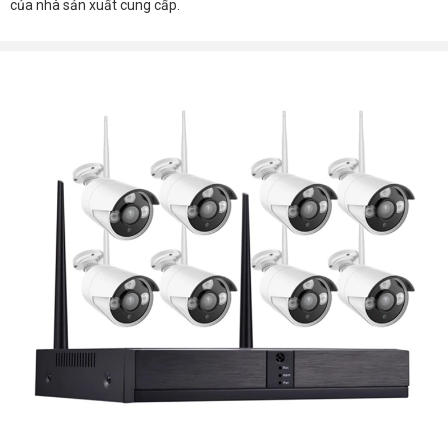
của nhà sản xuất cung cấp.