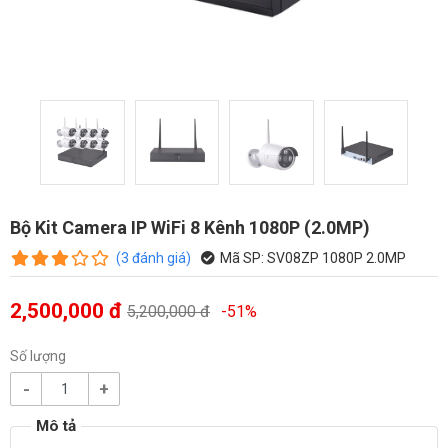
Bộ Kit Camera IP WiFi 8 Kênh 1080P (2.0MP)
(
3
đánh giá
)
Mã SP:
SV08ZP 1080P 2.0MP
2,500,000 đ
5,200,000 đ
-51%
Số lượng
-
+