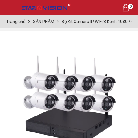
0
Trang chủ
SẢN PHẨM
Bộ Kit Camera IP WiFi 8 Kênh 1080P (2