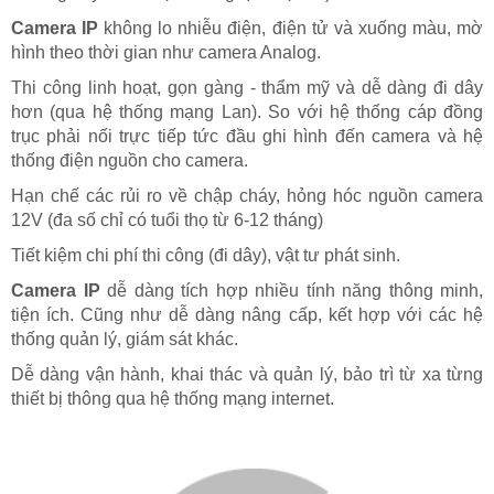
Camera IP
không lo nhiễu điện, điện tử và xuống màu, mờ
hình theo thời gian như camera Analog.
Thi công linh hoạt, gọn gàng - thẩm mỹ và dễ dàng đi dây
hơn (qua hệ thống mạng Lan). So với hệ thống cáp đồng
trục phải nối trực tiếp tức đầu ghi hình đến camera và hệ
thống điện nguồn cho camera.
Hạn chế các rủi ro về chập cháy, hỏng hóc nguồn camera
12V (đa số chỉ có tuổi thọ từ 6-12 tháng)
Tiết kiệm chi phí thi công (đi dây), vật tư phát sinh.
Camera IP
dễ dàng tích hợp nhiều tính năng thông minh,
tiện ích. Cũng như dễ dàng nâng cấp, kết hợp với các hệ
thống quản lý, giám sát khác.
Dễ dàng vận hành, khai thác và quản lý, bảo trì từ xa từng
thiết bị thông qua hệ thống mạng internet.