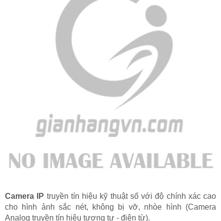
Camera IP
truyền tín hiệu kỹ thuật số với độ chính xác cao
cho hình ảnh sắc nét, không bị vỡ, nhòe hình (Camera
Analog truyền tín hiệu tương tự - điện từ).