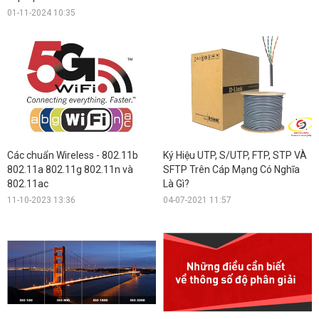
01-11-2024 10:35
Các chuẩn Wireless - 802.11b
Ký Hiệu UTP, S/UTP, FTP, STP VÀ
802.11a 802.11g 802.11n và
SFTP Trên Cáp Mạng Có Nghĩa
802.11ac
Là Gì?
11-10-2023 13:36
04-07-2021 11:57