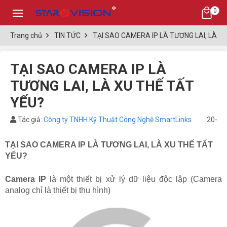
0
Trang chủ
TIN TỨC
TẠI SAO CAMERA IP LÀ TƯƠNG LAI, LÀ X
TẠI SAO CAMERA IP LÀ
TƯƠNG LAI, LÀ XU THẾ TẤT
YẾU?
Tác giả:
Công ty TNHH Kỹ Thuật Công Nghệ SmartLinks
20-02
TẠI SAO CAMERA IP LÀ TƯƠNG LAI, LÀ XU THẾ TẤT 
YẾU?
Camera IP
là một thiết bị xử lý dữ liệu độc lập (Camera
analog chỉ là thiết bị thu hình)