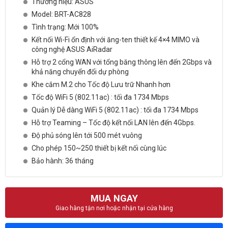
Thương hiệu: ASUS
Model: BRT-AC828
Tình trạng: Mới 100%
Kết nối Wi-Fi ổn định với ăng-ten thiết kế 4×4 MIMO và
công nghệ ASUS AiRadar
Hỗ trợ 2 cổng WAN với tổng băng thông lên đến 2Gbps và
khả năng chuyển đổi dự phòng
Khe cắm M.2 cho Tốc độ Lưu trữ Nhanh hơn
Tốc độ WiFi 5 (802.11ac) : tối đa 1734 Mbps
Quản lý Dễ dàng WiFi 5 (802.11ac) : tối đa 1734 Mbps
Hỗ trợ Teaming – Tốc độ kết nối LAN lên đến 4Gbps.
Độ phủ sóng lên tới 500 mét vuông
Cho phép 150~250 thiết bị kết nối cùng lúc
Bảo hành: 36 tháng
MUA NGAY
Giao hàng tận nơi hoặc nhận tại cửa hàng