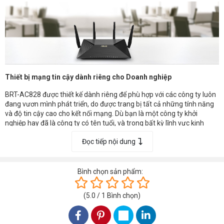
Thiết bị mạng tin cậy dành riêng cho Doanh nghiệp
BRT-AC828 được thiết kế dành riêng để phù hợp với các công ty luôn
đang vươn mình phát triển, do được trang bị tất cả những tính năng
và độ tin cậy cao cho kết nối mạng. Dù bạn là một công ty khởi
nghiệp hay đã là công ty có tên tuổi, và trong bất kỳ lĩnh vực kinh
doanh nào từ nhà hàng nhỏ nhất đến trung tâm bán lẻ lớn nhất, BRT-
Đọc tiếp nội dung
AC828 cũng đều có thể cùng bạn kết nối với thành công.
Bình chọn sản phẩm:
(
5.0
/
1
Bình chọn
)