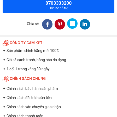
0703333200
Hotline hỗ trợ
Chia sẻ:
CÔNG TY CAM KẾT :
✦ Sản phẩm chính hãng mới 100%
✦ Giá cả cạnh tranh, hàng hóa đa dạng.
✦ 1 đổi 1 trong vòng 30 ngày.
CHÍNH SÁCH CHUNG :
✦
Chính sách bảo hành sản phẩm
✦
Chính sách đổi trả hoàn tiền
✦
Chính sách vận chuyển giao nhận
✦
Chính sách thanh toán