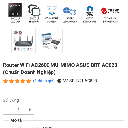
Router WiFi AC2600 MU-MIMO ASUS BRT-AC828
(Chuẩn Doanh Nghiệp)
(
1
đánh giá
)
Mã SP:
BRT-AC828
Số lượng
-
+